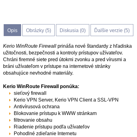
Opis
Obrázky (
5
)
Diskusia (
0
)
Ďalšie verzie (5)
Kerio WinRoute Firewall
prináša nové štandardy z hľadiska
užitočnosti, bezpečnosti a kontroly prístupov užívateľov.
Chráni firemné siete pred útokmi zvonku a pred vírusmi a
bráni užívateľom v prístupe na internetové stránky
obsahujúce nevhodné materiály.
Kerio WinRoute Firewall ponúka:
sieťový firewall
Kerio VPN Server, Kerio VPN Client a SSL-VPN
Antivírusová ochrana
Blokovanie prístupu k WWW stránkam
filtrovanie obsahu
Riadenie prístupu podľa užívateľov
Pohodlné zdieľanie Internetu