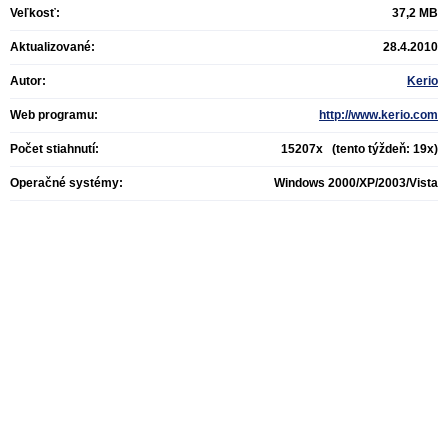
Veľkosť:
37,2 MB
Aktualizované:
28.4.2010
Autor:
Kerio
Web programu:
http://www.kerio.com
Počet stiahnutí:
15207x (tento týždeň: 19x)
Operačné systémy:
Windows 2000/XP/2003/Vista