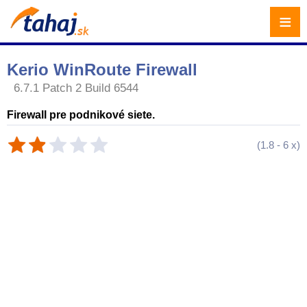
≡
Kerio WinRoute Firewall
6.7.1 Patch 2 Build 6544
Firewall pre podnikové siete.
(
1.8
-
6
x)