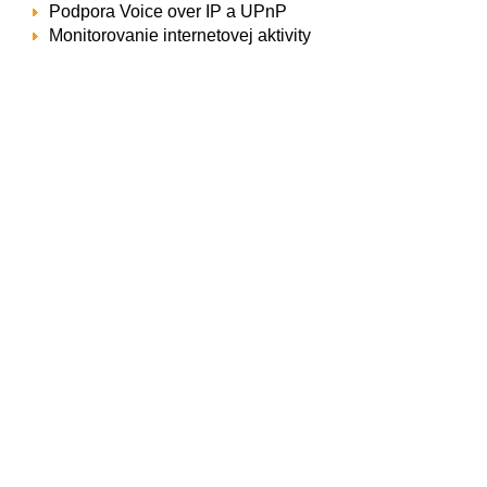
Podpora Voice over IP a UPnP
Monitorovanie internetovej aktivity