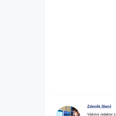
Zdeněk Slaný
Vášnivý redaktor z