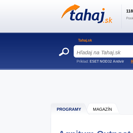
11
Posl
Tahaj.sk
Príklad:
ESET NOD32 Antivir
R
PROGRAMY
MAGAZÍN