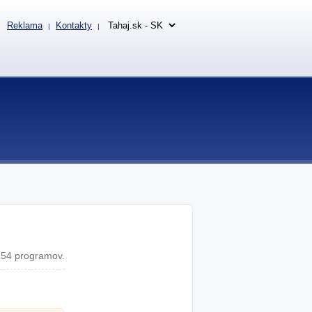
Reklama
Kontakty
|
|
54 programov.