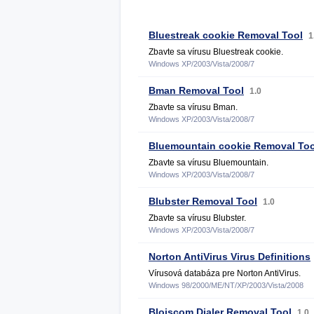
Bluestreak cookie Removal Tool
1
Zbavte sa vírusu Bluestreak cookie.
Windows XP/2003/Vista/2008/7
Bman Removal Tool
1.0
Zbavte sa vírusu Bman.
Windows XP/2003/Vista/2008/7
Bluemountain cookie Removal Too
Zbavte sa vírusu Bluemountain.
Windows XP/2003/Vista/2008/7
Blubster Removal Tool
1.0
Zbavte sa vírusu Blubster.
Windows XP/2003/Vista/2008/7
Norton AntiVirus Virus Definitions
Vírusová databáza pre Norton AntiVirus.
Windows 98/2000/ME/NT/XP/2003/Vista/2008
Bloiscom Dialer Removal Tool
1.0