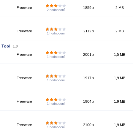
Freeware
1859 x
2 MB
2
hodnocení
Freeware
2112 x
2 MB
1
hodnocení
 Tool
1.0
Freeware
2001 x
1,5 MB
1
hodnocení
Freeware
1917 x
1,9 MB
1
hodnocení
Freeware
1904 x
1,9 MB
1
hodnocení
Freeware
2100 x
1,9 MB
1
hodnocení