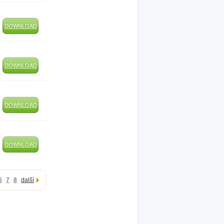
DOWNLOAD
DOWNLOAD
DOWNLOAD
DOWNLOAD
6
7
8
další