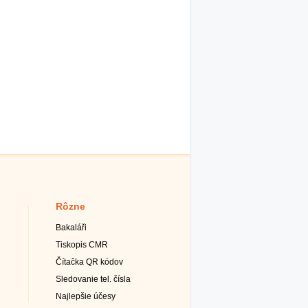
Rôzne
Bakaláři
Tiskopis CMR
Čítačka QR kódov
Sledovanie tel. čísla
Najlepšie účesy