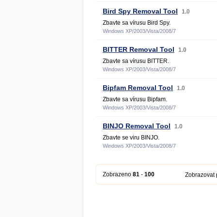
Bird Spy Removal Tool
1.0
Zbavte sa vírusu Bird Spy.
Windows XP/2003/Vista/2008/7
BITTER Removal Tool
1.0
Zbavte sa vírusu BITTER.
Windows XP/2003/Vista/2008/7
Bipfam Removal Tool
1.0
Zbavte sa vírusu Bipfam.
Windows XP/2003/Vista/2008/7
BINJO Removal Tool
1.0
Zbavte se viru BINJO.
Windows XP/2003/Vista/2008/7
Zobrazeno
81
-
100
Zobrazovat