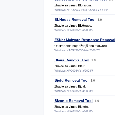
Zbavte sa vírusu Bloiscom.
Windows XP / 2003 / Vista / 2008 / 7 / 7 x64
BLHouse Removal Tool
1.0
Zbavte sa vírusu BLHouse.
Windows XP/2003/Vista/2008/7
ESNet Malware Response Removal
Odstránenie najbežnejšieho malwaru.
Windows NT/XP/2003/Vista/2008/7/8
Blaire Removal Tool
1.0
Zbavte sa vírusu Blair.
Windows XP/2003/Vista/2008/7
Bjcfd Removal Tool
1.0
Zbavte sa vírusu Bjcfd.
Windows XP/2003/Vista/2008/7
Bizonio Removal Tool
1.0
Zbavte sa vírusu Biozónu.
Windows XP/2003/Vista/2008/7