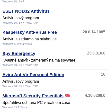
Windows 10 / 8 / 7
ESET NOD32 Antivirus
Antivírusový program
Windows 10 / 8 / 7 / Vista / XP
Kaspersky Anti-Virus Free
20.0.14.1085
Antivírus zadarmo na stiahnutie
Windows XP/Vista/7/8/10
Spy Emergency
25.0.810.0
Kvalitné antivír - zameraný najmä spyware
Windows 10 / 8 / 7 / Vista / XP
Avira AntiVir Personal Edition
16
Antivírusový program
Windows 10 / 8 / 7 / Vista / XP
Microsoft Security Essentials
4.10.0209.0
Spoľahlivá ochrana PC v reálnom čase
Windows 8 / 7 / Vista