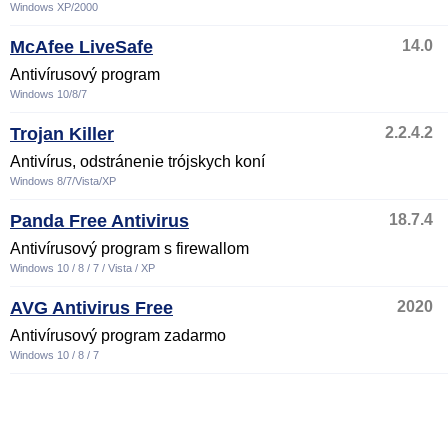
Windows XP/2000
McAfee LiveSafe
14.0
Antivírusový program
Windows 10/8/7
Trojan Killer
2.2.4.2
Antivírus, odstránenie trójskych koní
Windows 8/7/Vista/XP
Panda Free Antivirus
18.7.4
Antivírusový program s firewallom
Windows 10 / 8 / 7 / Vista / XP
AVG Antivirus Free
2020
Antivírusový program zadarmo
Windows 10 / 8 / 7