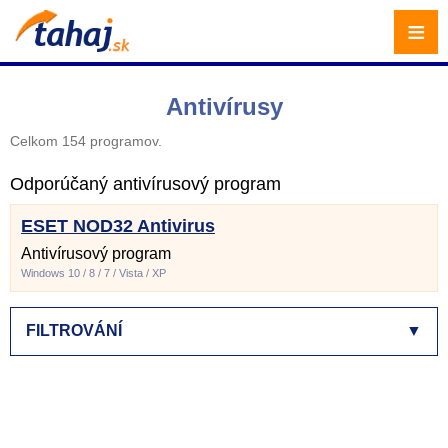
≡
Antivírusy
Celkom 154 programov.
Odporúčaný antivírusový program
ESET NOD32 Antivirus
Antivírusový program
Windows 10 / 8 / 7 / Vista / XP
FILTROVÁNÍ
▼