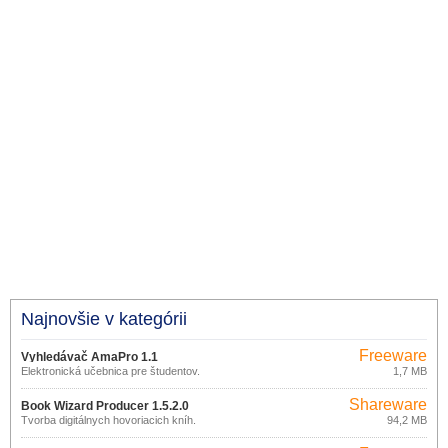
Najnovšie v kategórii
Freeware
Vyhledávač AmaPro 1.1
Elektronická učebnica pre študentov.
1,7 MB
Shareware
Book Wizard Producer 1.5.2.0
Tvorba digitálnych hovoriacich kníh.
94,2 MB