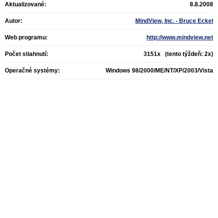
Aktualizované:
8.8.2008
Autor:
MindView, Inc. - Bruce Eckel
Web programu:
http://www.mindview.net
Počet stiahnutí:
3151x (tento týždeň: 2x)
Operačné systémy:
Windows 98/2000/ME/NT/XP/2003/Vista