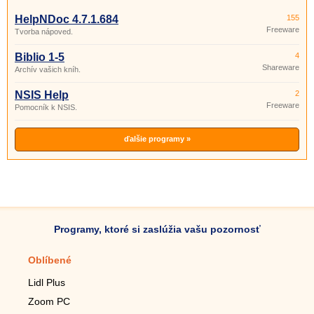
HelpNDoc 4.7.1.684
155
Freeware
Tvorba nápoved.
Biblio 1-5
4
Shareware
Archív vašich kníh.
NSIS Help
2
Freeware
Pomocník k NSIS.
ďalšie programy »
Programy, ktoré si zaslúžia vašu pozornosť
Oblíbené
Mobilné aplikácie
Lidl Plus
Krokomer do mobilu
Zoom PC
Lupa do mobilu