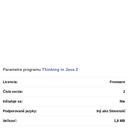
Parametre programu
Thinking in Java
2
Licencia:
Freeware
Číslo verzie:
2
Inštaluje sa:
Nie
Podporované jazyky:
Iný ako Slovenskí
Veľkosť:
1,8 MB