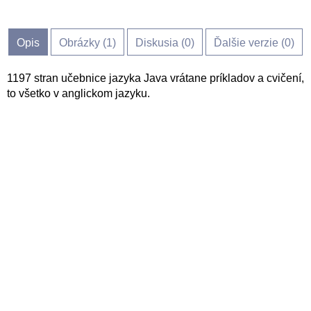
Opis
Obrázky (
1
)
Diskusia (
0
)
Ďalšie verzie (0)
1197 stran učebnice jazyka Java vrátane príkladov a cvičení,
to všetko v anglickom jazyku.