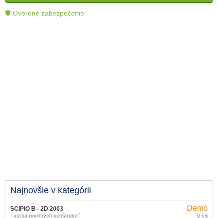
technológie.
🛡 Overené zabezpečenie
Najnovšie v kategórii
Demo
SCIPIO B - 2D 2003
Tvorba rovinných konštrukcií
0 kB