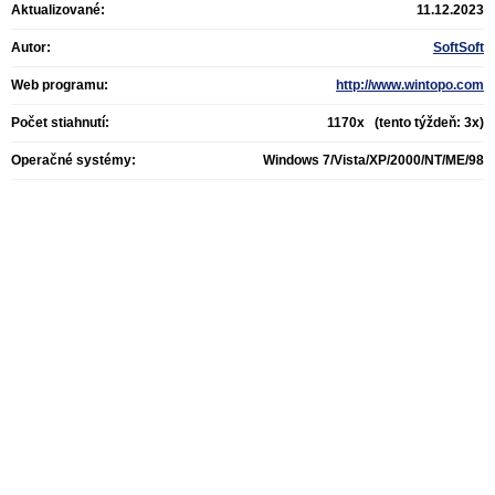
Aktualizované:
11.12.2023
Autor:
SoftSoft
Web programu:
http://www.wintopo.com
Počet stiahnutí:
1170x (tento týždeň: 3x)
Operačné systémy:
Windows 7/Vista/XP/2000/NT/ME/98