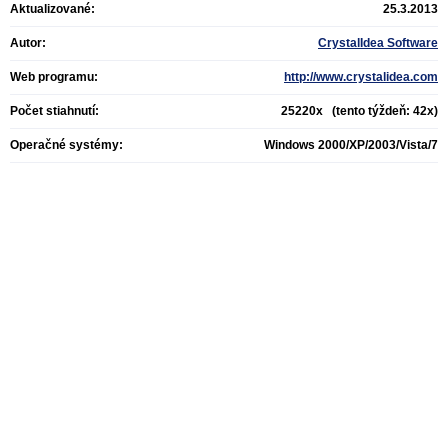
Aktualizované:
25.3.2013
Autor:
CrystalIdea Software
Web programu:
http://www.crystalidea.com
Počet stiahnutí:
25220x (tento týždeň: 42x)
Operačné systémy:
Windows 2000/XP/2003/Vista/7