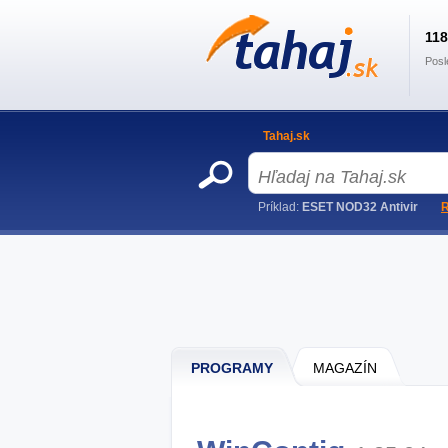
11
Posl
Tahaj.sk
Príklad:
ESET NOD32 Antivir
R
PROGRAMY
MAGAZÍN