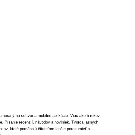
ameraný na softvér a mobilné aplikácie. Viac ako 5 rokov
e. Písanie recenzií, návodov a noviniek. Tvorca jasných
extov, ktoré pomáhajú čitateľom lepšie porozumieť a