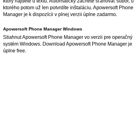
ktorý nájdete u textu. Automaticky začnete sťahovať súbor, u
ktorého potom už len potvrdíte inštaláciu. Apowersoft Phone
Manager je k dispozícii v plnej verzii úplne zadarmo.
Apowersoft Phone Manager Windows
Stiahnut Apowersoft Phone Manager vo verzii pre operačný
systém Windows. Download Apowersoft Phone Manager je
úplne free.