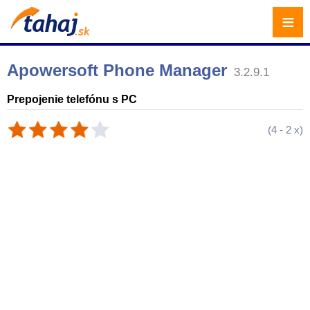
≡
Apowersoft Phone Manager
3.2.9.1
Prepojenie telefónu s PC
(
4
-
2
x)