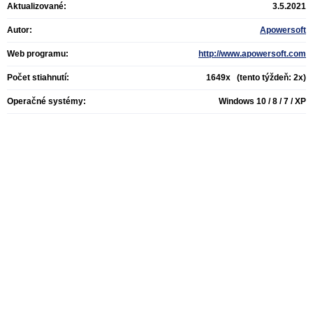
Aktualizované:
3.5.2021
Autor:
Apowersoft
Web programu:
http://www.apowersoft.com
Počet stiahnutí:
1649x (tento týždeň: 2x)
Operačné systémy:
Windows 10 / 8 / 7 / XP