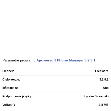
Parametre programu
Apowersoft Phone Manager
3.2.9.1
Licencia:
Freeware
Číslo verzie:
3.2.9.1
Inštaluje sa:
Áno
Podporované jazyky:
Iný ako Slovenskí
Veľkosť:
1,8 MB