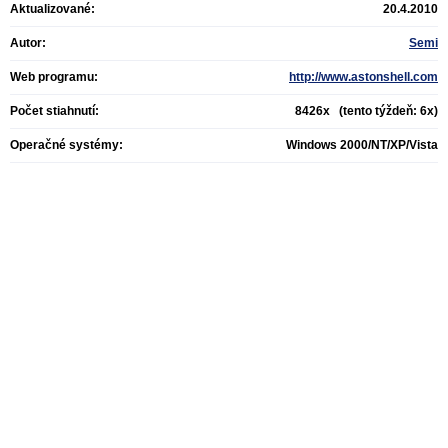
Aktualizované:
20.4.2010
Autor:
Semi
Web programu:
http://www.astonshell.com
Počet stiahnutí:
8426x (tento týždeň: 6x)
Operačné systémy:
Windows 2000/NT/XP/Vista