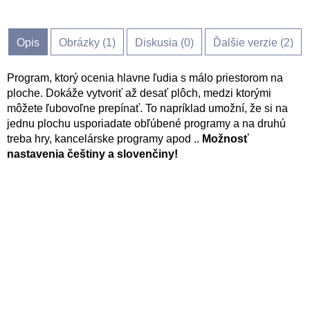
Opis
Obrázky (
1
)
Diskusia (
0
)
Ďalšie verzie (2)
Program, ktorý ocenia hlavne ľudia s málo priestorom na
ploche. Dokáže vytvoriť až desať plôch, medzi ktorými
môžete ľubovoľne prepínať. To napríklad umožní, že si na
jednu plochu usporiadate obľúbené programy a na druhú
treba hry, kancelárske programy apod ..
Možnosť
nastavenia češtiny a slovenčiny!