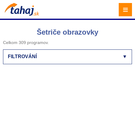
≡
Šetriče obrazovky
Celkom 309 programov.
FILTROVÁNÍ
▼