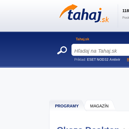
11
Posl
Tahaj.sk
Príklad:
ESET NOD32 Antivir
R
PROGRAMY
MAGAZÍN