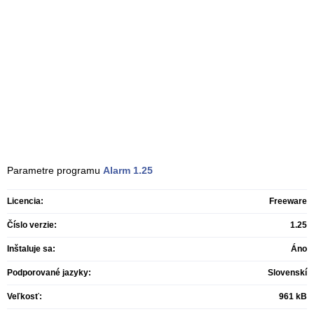
Parametre programu
Alarm
1.25
Licencia:
Freeware
Číslo verzie:
1.25
Inštaluje sa:
Áno
Podporované jazyky:
Slovenskí
Veľkosť:
961 kB