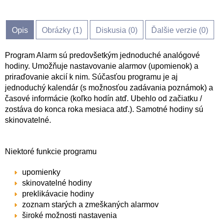
Opis
Obrázky (
1
)
Diskusia (
0
)
Ďalšie verzie (0)
Program Alarm sú predovšetkým jednoduché analógové
hodiny. Umožňuje nastavovanie alarmov (upomienok) a
priraďovanie akcií k nim. Súčasťou programu je aj
jednoduchý kalendár (s možnosťou zadávania poznámok) a
časové informácie (koľko hodín atď. Ubehlo od začiatku /
zostáva do konca roka mesiaca atď.). Samotné hodiny sú
skinovatelné.
Niektoré funkcie programu
upomienky
skinovatelné hodiny
preklikávacie hodiny
zoznam starých a zmeškaných alarmov
široké možnosti nastavenia