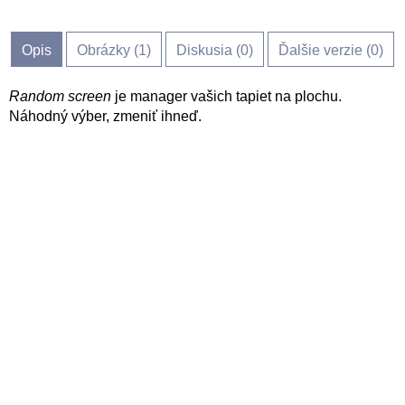
Opis
Obrázky (
1
)
Diskusia (
0
)
Ďalšie verzie (0)
Random screen
je manager vašich tapiet na plochu.
Náhodný výber, zmeniť ihneď.