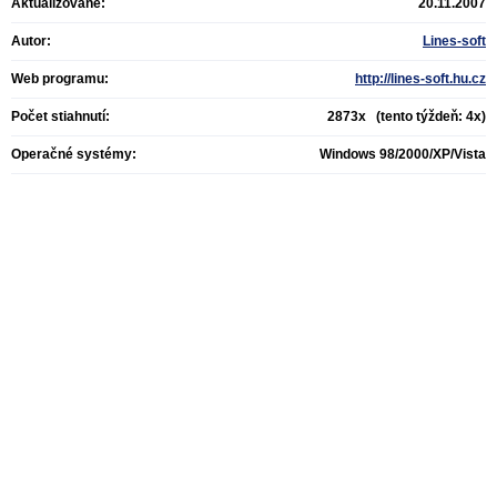
Aktualizované:
20.11.2007
Autor:
Lines-soft
Web programu:
http://lines-soft.hu.cz
Počet stiahnutí:
2873x (tento týždeň: 4x)
Operačné systémy:
Windows 98/2000/XP/Vista