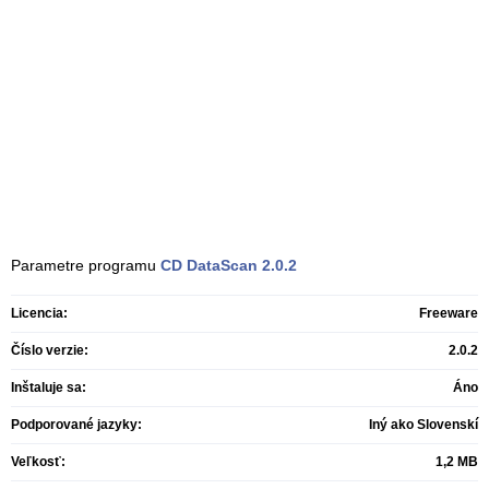
Parametre programu
CD DataScan
2.0.2
Licencia:
Freeware
Číslo verzie:
2.0.2
Inštaluje sa:
Áno
Podporované jazyky:
Iný ako Slovenskí
Veľkosť:
1,2 MB