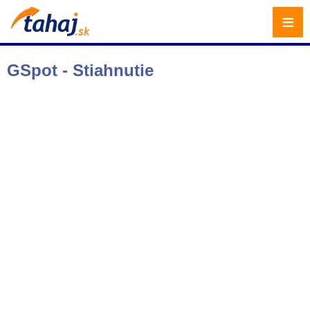
≡
GSpot - Stiahnutie