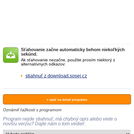
Sťahovanie začne automaticky behom niekoľkých
sekúnd.
Ak sťahovanie nezačne, použite prosím niektorý z
alternatívnych odkazov:
stiahnuť z download.sosej.cz
» späť na detail programu
Oznámiť ťažkosti s programom
Program nejde stiahnuť, má chybný opis alebo viete o
novšiu verziu? Dajte nám o tom vedieť.