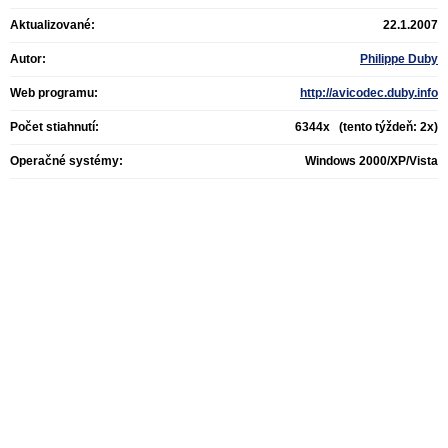
Aktualizované:
22.1.2007
Autor:
Philippe Duby
Web programu:
http://avicodec.duby.info
Počet stiahnutí:
6344x (tento týždeň: 2x)
Operačné systémy:
Windows 2000/XP/Vista