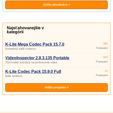
ďalšie aktualizácie »
Najsťahovanejšie v
kategórii
K-Lite Mega Codec Pack 15.7.0
390
Freeware
Kompletný balík kodekov
VideoInspector 2.8.3.135 Portable
343
Freeware
Zistí kodek potrebný na prehrávanie videa.
K-Lite Codec Pack 15.9.0 Full
15
Freeware
Balík kodekov
ďalšie programy »