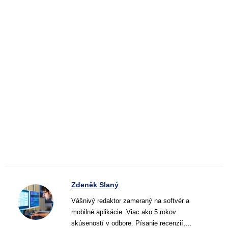
Zdeněk Slaný
Vášnivý redaktor zameraný na softvér a
mobilné aplikácie. Viac ako 5 rokov
skúseností v odbore. Písanie recenzií,