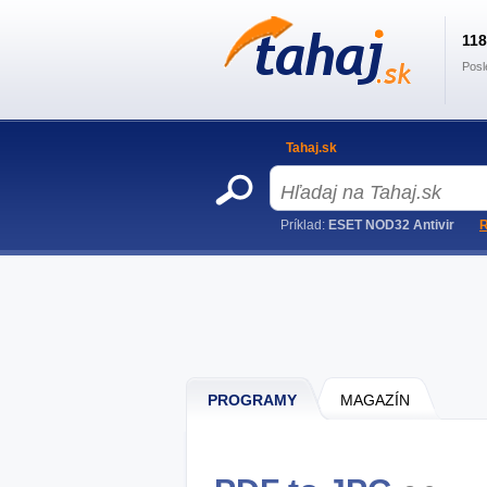
11
Posl
Tahaj.sk
Príklad:
ESET NOD32 Antivir
R
PROGRAMY
MAGAZÍN