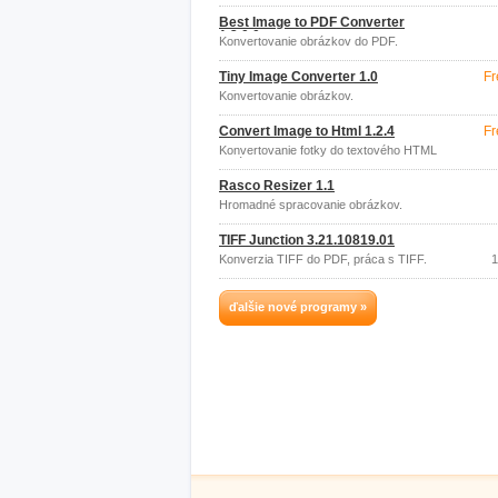
Best Image to PDF Converter
1.2.0.0
Konvertovanie obrázkov do PDF.
Tiny Image Converter 1.0
Fr
Konvertovanie obrázkov.
Convert Image to Html 1.2.4
Fr
Konvertovanie fotky do textového HTML
obrázka.
Rasco Resizer 1.1
Hromadné spracovanie obrázkov.
TIFF Junction 3.21.10819.01
Konverzia TIFF do PDF, práca s TIFF.
1
ďalšie nové programy »