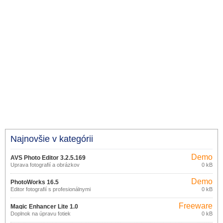
Najnovšie v kategórii
Demo
AVS Photo Editor 3.2.5.169
Úprava fotografií a obrázkov
0 kB
Demo
PhotoWorks 16.5
Editor fotografií s profesionálnymi
0 kB
funkciami
Freeware
Magic Enhancer Lite 1.0
Doplnok na úpravu fotiek
0 kB