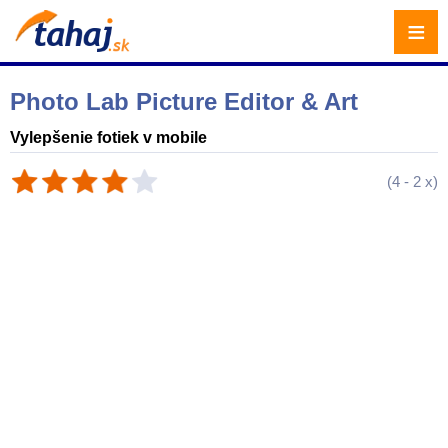
≡
Photo Lab Picture Editor & Art
Vylepšenie fotiek v mobile
(
4
-
2
x)