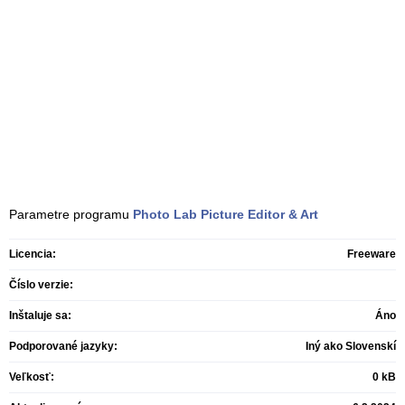
Parametre programu
Photo Lab Picture Editor & Art
Licencia:
Freeware
Číslo verzie:
Inštaluje sa:
Áno
Podporované jazyky:
Iný ako Slovenskí
Veľkosť:
0 kB