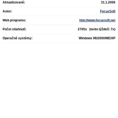
Aktualizované:
31.1.2006
Autor:
FocusSoft
Web programu:
http://www.focussoft.net
Počet stiahnutí:
2705x (tento týždeň: 7x)
Operačné systémy:
Windows 98/2000/ME/XP