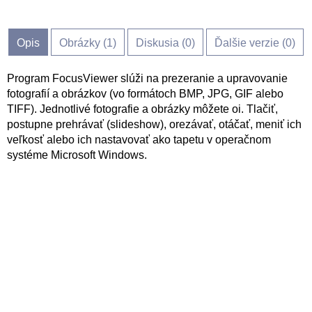
Opis
Obrázky (
1
)
Diskusia (
0
)
Ďalšie verzie (0)
Program FocusViewer slúži na prezeranie a upravovanie
fotografií a obrázkov (vo formátoch BMP, JPG, GIF alebo
TIFF). Jednotlivé fotografie a obrázky môžete oi. Tlačiť,
postupne prehrávať (slideshow), orezávať, otáčať, meniť ich
veľkosť alebo ich nastavovať ako tapetu v operačnom
systéme Microsoft Windows.