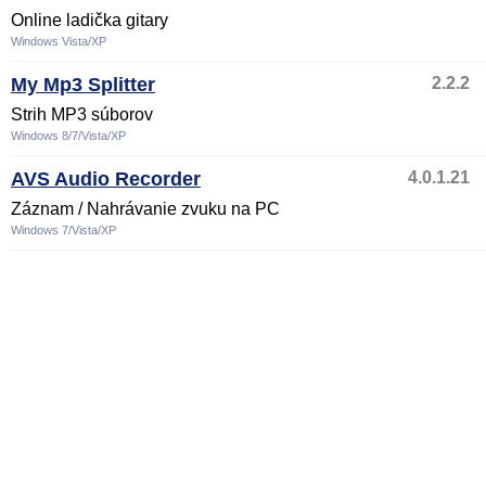
Online ladička gitary
Windows Vista/XP
My Mp3 Splitter
2.2.2
Strih MP3 súborov
Windows 8/7/Vista/XP
AVS Audio Recorder
4.0.1.21
Záznam / Nahrávanie zvuku na PC
Windows 7/Vista/XP