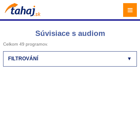
≡
Súvisiace s audiom
Celkom 49 programov.
FILTROVÁNÍ
▼