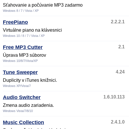
Sťahovanie a počúvanie MP3 zadarmo
Windows 8 / 7 / Vista / XP
FreePiano
2.2.2.1
Virtuálne piano na klávesnici
Windows 10 / 8 / 7 / Vista / XP
Free MP3 Cutter
2.1
Úprava MP3 súborov
Windows 10/8/7/Vista/XP
Tune Sweeper
4.24
Duplicity v iTunes knižnici.
Windows XP/Vista/7
Audio Switcher
1.6.10.113
Zmena audio zariadenia.
Windows Vista/7/8/10
Music Collection
2.4.1.0