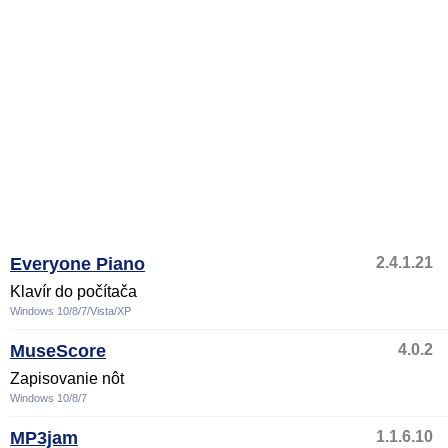
Everyone Piano
2.4.1.21
Klavír do počítača
Windows 10/8/7/Vista/XP
MuseScore
4.0.2
Zapisovanie nôt
Windows 10/8/7
MP3jam
1.1.6.10