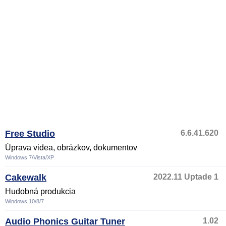
Free Studio
6.6.41.620
Úprava videa, obrázkov, dokumentov
Windows 7/Vista/XP
Cakewalk
2022.11 Uptade 1
Hudobná produkcia
Windows 10/8/7
Audio Phonics Guitar Tuner
1.02