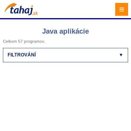
≡
Java aplikácie
Celkom 57 programov.
FILTROVÁNÍ
▼