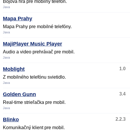
Bojová hra pre mobilný telefón.
Java
Mapa Prahy
Mapa Prahy pre mobilné telefóny.
Java
MajiPlayer Music Player
Audio a video prehrávač pre mobil.
Java
Moblight
1.0
Z mobilného telefónu svietidlo.
Java
Golden Gunn
3.4
Real-time strieľačka pre mobil.
Java
Blinko
2.2.3
Komunikačný klient pre mobil.