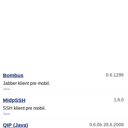
Bombus
0.6.1296
Jabber klient pre mobil.
Java
MidpSSH
1.6.0
SSH klient pre mobil.
Java
QIP (Java)
0.6.0b 28.6.2008