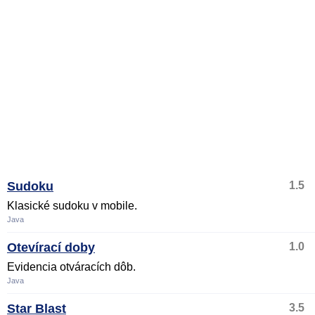
Sudoku
1.5
Klasické sudoku v mobile.
Java
Otevírací doby
1.0
Evidencia otváracích dôb.
Java
Star Blast
3.5