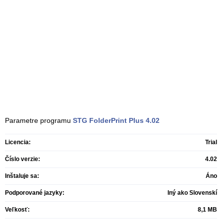
Parametre programu
STG FolderPrint Plus
4.02
Licencia:
Trial
Číslo verzie:
4.02
Inštaluje sa:
Áno
Podporované jazyky:
Iný ako Slovenskí
Veľkosť:
8,1 MB