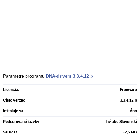
Parametre programu
DNA-drivers
3.3.4.12 b
Licencia:
Freeware
Číslo verzie:
3.3.4.12 b
Inštaluje sa:
Áno
Podporované jazyky:
Iný ako Slovenskí
Veľkosť:
32,5 MB