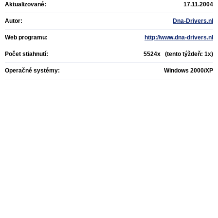
Aktualizované:
17.11.2004
Autor:
Dna-Drivers.nl
Web programu:
http://www.dna-drivers.nl
Počet stiahnutí:
5524x (tento týždeň: 1x)
Operačné systémy:
Windows 2000/XP