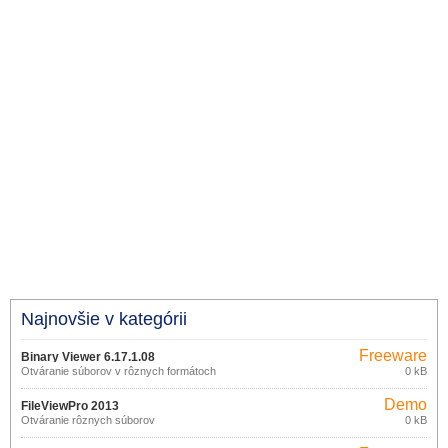
Najnovšie v kategórii
Freeware
Binary Viewer 6.17.1.08
Otváranie súborov v rôznych formátoch
0 kB
Demo
FileViewPro 2013
Otváranie rôznych súborov
0 kB