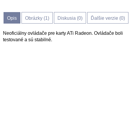
Opis
Obrázky (
1
)
Diskusia (
0
)
Ďalšie verzie (0)
Neoficiálny ovládače pre karty ATi Radeon. Ovládače boli
testované a sú stabilné.