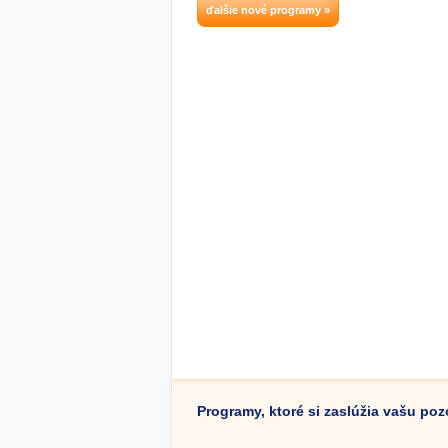
ďalšie nové programy »
Programy, ktoré si zaslúžia vašu po