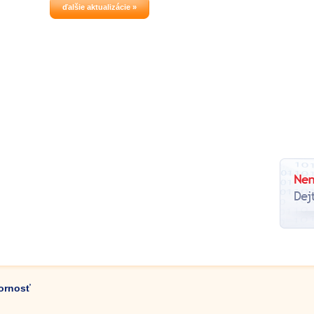
ďalšie aktualizácie »
zornosť