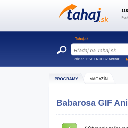
11
Posl
Tahaj.sk
Príklad:
ESET NOD32 Antivir
R
PROGRAMY
MAGAZÍN
Babarosa GIF Ani