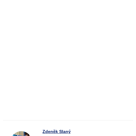
Zdeněk Slaný