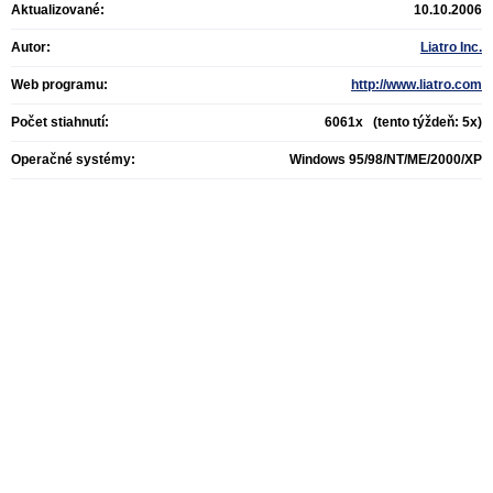
Aktualizované:
10.10.2006
Autor:
Liatro Inc.
Web programu:
http://www.liatro.com
Počet stiahnutí:
6061x (tento týždeň: 5x)
Operačné systémy:
Windows 95/98/NT/ME/2000/XP