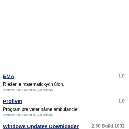
EMA
1.0
Riešenie matematických úloh.
Windows 98/2000/ME/NT/XP/Vista/7
Profivet
1.0
Program pre veterinárne ambulancie.
Windows 98/2000/ME/NT/XP/Vista/7
Windows Updates Downloader
2.50 Build 1002