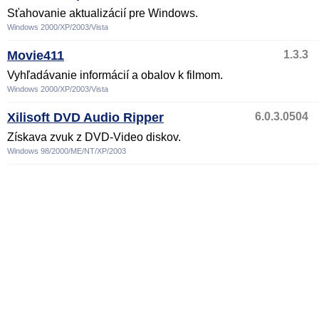
Sťahovanie aktualizácií pre Windows.
Windows 2000/XP/2003/Vista
Movie411
1.3.3
Vyhľadávanie informácií a obalov k filmom.
Windows 2000/XP/2003/Vista
Xilisoft DVD Audio Ripper
6.0.3.0504
Získava zvuk z DVD-Video diskov.
Windows 98/2000/ME/NT/XP/2003