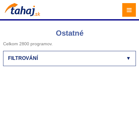
≡
Ostatné
Celkom 2800 programov.
FILTROVÁNÍ
▼