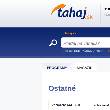
11
Posl
Tahaj.sk
Príklad:
ESET NOD32 Antivir
R
PROGRAMY
MAGAZÍN
Ostatné
Zobrazeno
641
-
660
Zobrazovat