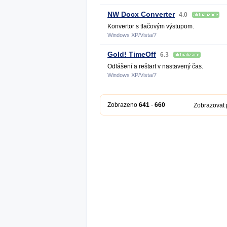
NW Docx Converter
4.0
Konvertor s tlačovým výstupom.
Windows XP/Vista/7
Gold! TimeOff
6.3
Odlášení a reštart v nastavený čas.
Windows XP/Vista/7
Zobrazeno
641
-
660
Zobrazovat