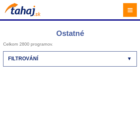
≡
Ostatné
Celkom 2800 programov.
FILTROVÁNÍ
▼