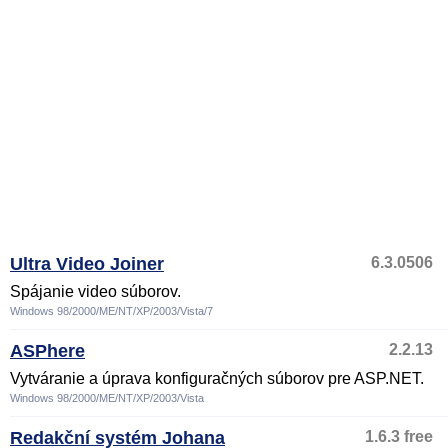
Ultra Video Joiner
6.3.0506
Spájanie video súborov.
Windows 98/2000/ME/NT/XP/2003/Vista/7
ASPhere
2.2.13
Vytváranie a úprava konfiguračných súborov pre ASP.NET.
Windows 98/2000/ME/NT/XP/2003/Vista
Redakční systém Johana
1.6.3 free