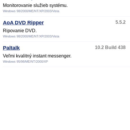
Monitorovanie služieb systému.
Windows 98/2000/ME/NT/XP/2003/Vista
AoA DVD Ripper
5.5.2
Ripovanie DVD.
Windows 98/2000/ME/NT/XP/2003/Vista
Paltalk
10.2 Build 438
Veľmi kvalitný instant messenger.
Windows 95/98/ME/NT/2000/XP