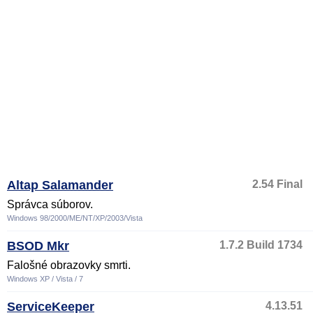
Altap Salamander
2.54 Final
Správca súborov.
Windows 98/2000/ME/NT/XP/2003/Vista
BSOD Mkr
1.7.2 Build 1734
Falošné obrazovky smrti.
Windows XP / Vista / 7
ServiceKeeper
4.13.51