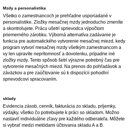
Mzdy a personalistika
Všetko o zamestnancoch je prehľadne usporiadané v
personalistike. Zložky mesačnej mzdy jednoducho zmeníte
a skontrolujete. Prácu ušetrí sprievodca výpočtom
priemerného zárobku. Výborná alternatíva zadávanie je
funkcia pre automatického vytvorenie mesačnej miezd, kedy
program vytvorí mesačnej mzdy všetkým zamestnancom a
vy len upravíte neprítomnosť a dovolenku, prípadne iné
zložky mzdy. Tento spôsob šetrí výrazne potrebný čas pre
vytvorenie mesačných miezd. Na prenos do pohľadávok a
záväzkov a pre zaúčtovanie sú k dispozícii pohodlní
sprievodcovi spracovaním.
sklady
Evidencia zásob, cenník, fakturácia zo skladu, príjemky,
výdajky, všetko čo potrebujete k práci so skladom. Možno
nastaviť individuálne zľavy pre každého odberateľa. Môžete
si vybrať medzi metódami účtovania skladu A a B.