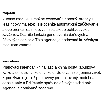
majetok
V tomto module je možné evidovať dlhodobý, drobný a
leasingový majetok. Iste oceníte automatické zaúčtovanie
alebo prenos leasingových splátok do pohľadávok a
záväzkov. Oceníte funkciu generovania daňových a
účtovných odpisov. Táto agenda je dodávaná ku všetkým
modulom zdarma.
kancelária
Plánovací kalendár, kniha jázd a kniha pošty, tabuľkový
kalkulátor, to sú funkcie funkcie, ktoré vám spríjemnia život.
K používaniu je tiež pripravený prepracovaný modul na
odosielanie a Prijímanie správ do dátových schránok.
Agenda je dodávaná zadarmo.