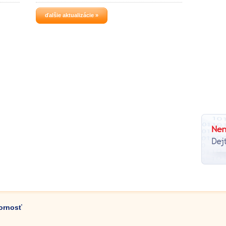
ďalšie aktualizácie »
zornosť