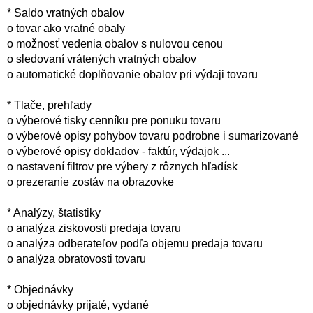
* Saldo vratných obalov
o tovar ako vratné obaly
o možnosť vedenia obalov s nulovou cenou
o sledovaní vrátených vratných obalov
o automatické doplňovanie obalov pri výdaji tovaru
* Tlače, prehľady
o výberové tisky cenníku pre ponuku tovaru
o výberové opisy pohybov tovaru podrobne i sumarizované
o výberové opisy dokladov - faktúr, výdajok ...
o nastavení filtrov pre výbery z rôznych hľadísk
o prezeranie zostáv na obrazovke
* Analýzy, štatistiky
o analýza ziskovosti predaja tovaru
o analýza odberateľov podľa objemu predaja tovaru
o analýza obratovosti tovaru
* Objednávky
o objednávky prijaté, vydané