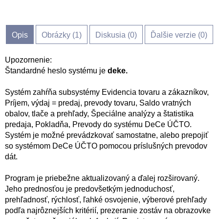
Opis
Obrázky (
1
)
Diskusia (
0
)
Ďalšie verzie (0)
Upozornenie:
Štandardné heslo systému je
deke.
Systém zahŕňa subsystémy Evidencia tovaru a zákazníkov,
Príjem, výdaj = predaj, prevody tovaru, Saldo vratných
obalov, tlače a prehľady, Špeciálne analýzy a štatistika
predaja, Pokladňa, Prevody do systému DeCe ÚČTO.
Systém je možné prevádzkovať samostatne, alebo prepojiť
so systémom DeCe ÚČTO pomocou príslušných prevodov
dát.
Program je priebežne aktualizovaný a ďalej rozširovaný.
Jeho prednosťou je predovšetkým jednoduchosť,
prehľadnosť, rýchlosť, ľahké osvojenie, výberové prehľady
podľa najrôznejších kritérií, prezeranie zostáv na obrazovke