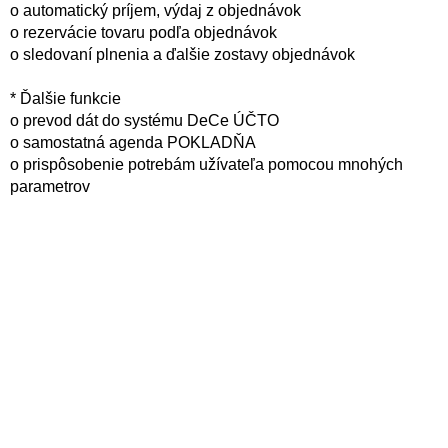
o automatický príjem, výdaj z objednávok
o rezervácie tovaru podľa objednávok
o sledovaní plnenia a ďalšie zostavy objednávok
* Ďalšie funkcie
o prevod dát do systému DeCe ÚČTO
o samostatná agenda POKLADŇA
o prispôsobenie potrebám užívateľa pomocou mnohých
parametrov