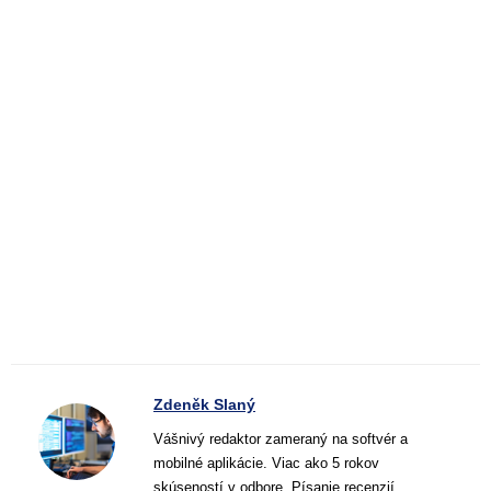
Zdeněk Slaný
Vášnivý redaktor zameraný na softvér a
mobilné aplikácie. Viac ako 5 rokov
skúseností v odbore. Písanie recenzií,