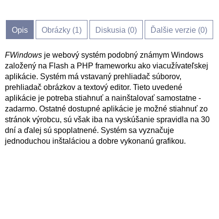
Opis
Obrázky (
1
)
Diskusia (
0
)
Ďalšie verzie (0)
FWindows
je webový systém podobný známym Windows
založený na Flash a PHP frameworku ako viacužívateľskej
aplikácie. Systém má vstavaný prehliadač súborov,
prehliadač obrázkov a textový editor. Tieto uvedené
aplikácie je potreba stiahnuť a nainštalovať samostatne -
zadarmo. Ostatné dostupné aplikácie je možné stiahnuť zo
stránok výrobcu, sú však iba na vyskúšanie spravidla na 30
dní a ďalej sú spoplatnené. Systém sa vyznačuje
jednoduchou inštaláciou a dobre vykonanú grafikou.