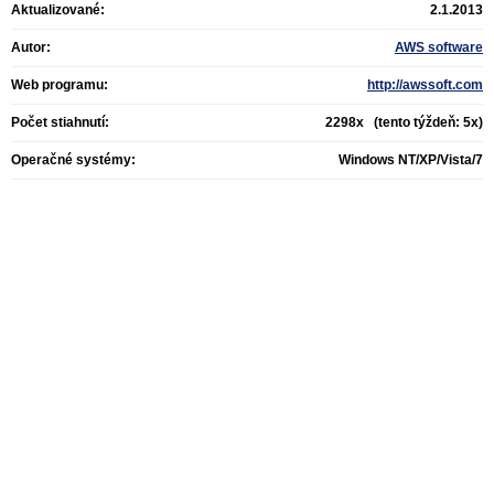
Aktualizované:
2.1.2013
Autor:
AWS software
Web programu:
http://awssoft.com
Počet stiahnutí:
2298x (tento týždeň: 5x)
Operačné systémy:
Windows NT/XP/Vista/7