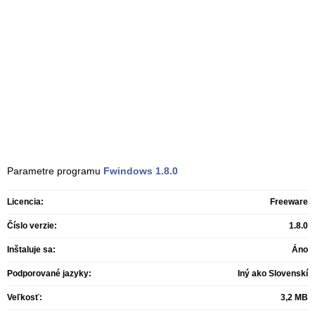
Parametre programu
Fwindows
1.8.0
Licencia:
Freeware
Číslo verzie:
1.8.0
Inštaluje sa:
Áno
Podporované jazyky:
Iný ako Slovenskí
Veľkosť:
3,2 MB