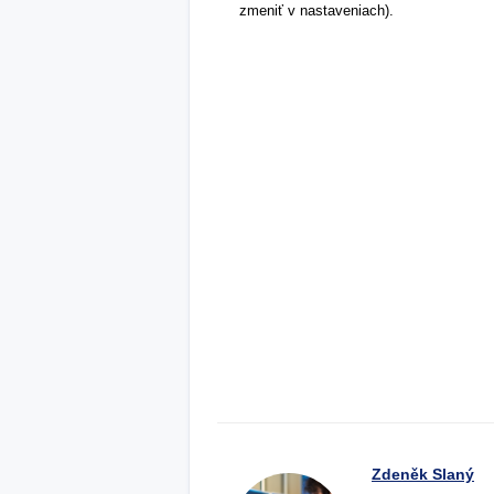
zmeniť v nastaveniach).
Zdeněk Slaný