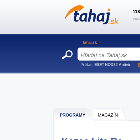
11
Posl
Tahaj.sk
Príklad:
ESET NOD32 Antivir
R
PROGRAMY
MAGAZÍN