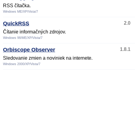
RSS čítačka.
Windows ME/XP/Vista/7
QuickRSS
2.0
Čítanie informačných zdrojov.
Windows 98/ME/XP/Vista/7
Orbiscope Observer
1.8.1
Sledovanie zmien a noviniek na internete.
Windows 2000/XP/Vista/7