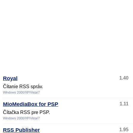
Royal
1.40
Čítanie RSS správ.
Windows 2000/XP/Vista/7
MioMediaBox for PSP
1.11
Čítačka RSS pre PSP.
Windows 2000/XP/Vista/7
RSS Publisher
1.95