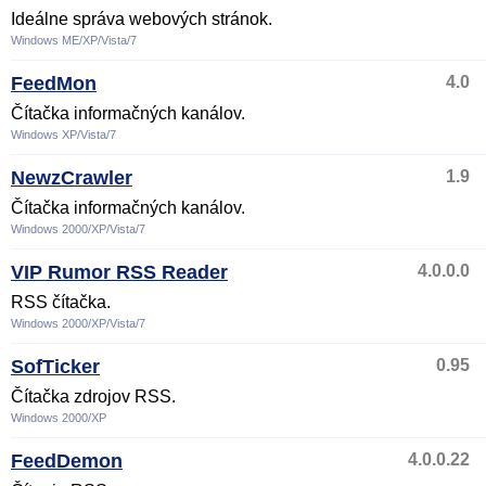
Ideálne správa webových stránok.
Windows ME/XP/Vista/7
FeedMon
4.0
Čítačka informačných kanálov.
Windows XP/Vista/7
NewzCrawler
1.9
Čítačka informačných kanálov.
Windows 2000/XP/Vista/7
VIP Rumor RSS Reader
4.0.0.0
RSS čítačka.
Windows 2000/XP/Vista/7
SofTicker
0.95
Čítačka zdrojov RSS.
Windows 2000/XP
FeedDemon
4.0.0.22