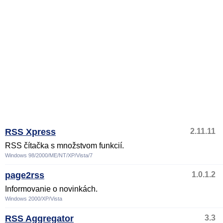
RSS Xpress
2.11.11
RSS čítačka s množstvom funkcií.
Windows 98/2000/ME/NT/XP/Vista/7
page2rss
1.0.1.2
Informovanie o novinkách.
Windows 2000/XP/Vista
RSS Aggregator
3.3