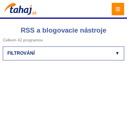
≡
RSS a blogovacie nástroje
Celkom 42 programov.
FILTROVÁNÍ
▼