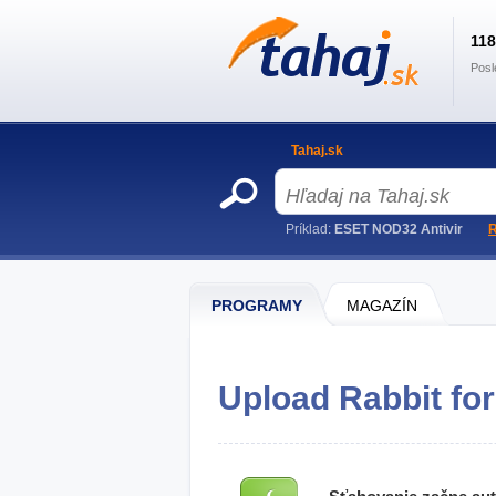
11
Posl
Tahaj.sk
Príklad:
ESET NOD32 Antivir
R
PROGRAMY
MAGAZÍN
Upload Rabbit for