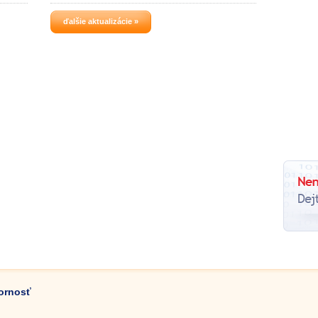
ďalšie aktualizácie »
zornosť