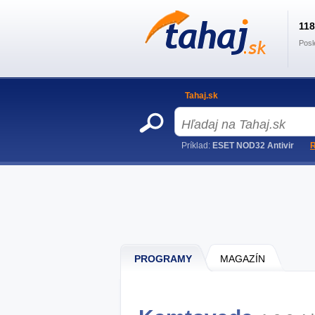
11
Posl
Tahaj.sk
Príklad:
ESET NOD32 Antivir
R
PROGRAMY
MAGAZÍN