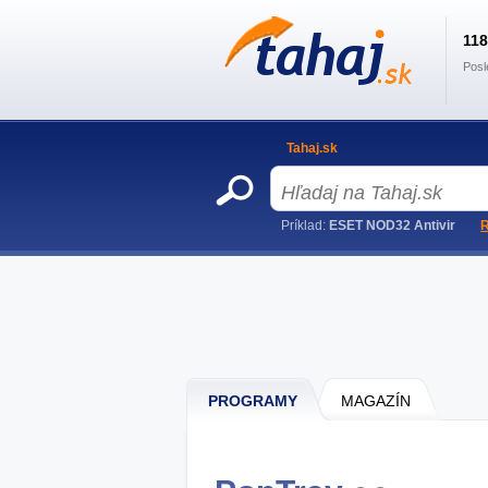
11
Posl
Tahaj.sk
Príklad:
ESET NOD32 Antivir
R
PROGRAMY
MAGAZÍN