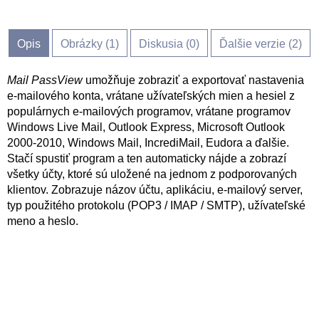
Opis
Obrázky (
1
)
Diskusia (
0
)
Ďalšie verzie (2)
Mail PassView
umožňuje zobraziť a exportovať nastavenia
e-mailového konta, vrátane užívateľských mien a hesiel z
populárnych e-mailových programov, vrátane programov
Windows Live Mail, Outlook Express, Microsoft Outlook
2000-2010, Windows Mail, IncrediMail, Eudora a ďalšie.
Stačí spustiť program a ten automaticky nájde a zobrazí
všetky účty, ktoré sú uložené na jednom z podporovaných
klientov. Zobrazuje názov účtu, aplikáciu, e-mailový server,
typ použitého protokolu (POP3 / IMAP / SMTP), užívateľské
meno a heslo.