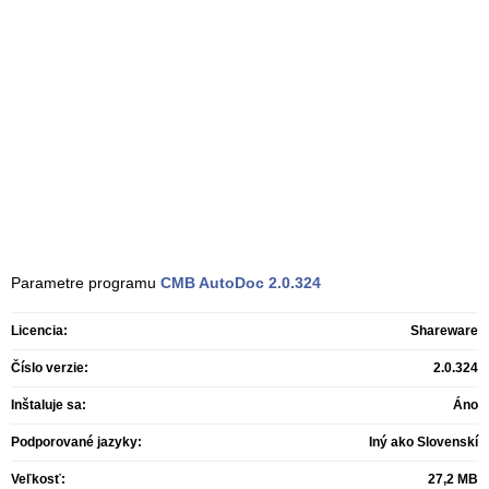
Parametre programu
CMB AutoDoc
2.0.324
Licencia:
Shareware
Číslo verzie:
2.0.324
Inštaluje sa:
Áno
Podporované jazyky:
Iný ako Slovenskí
Veľkosť:
27,2 MB