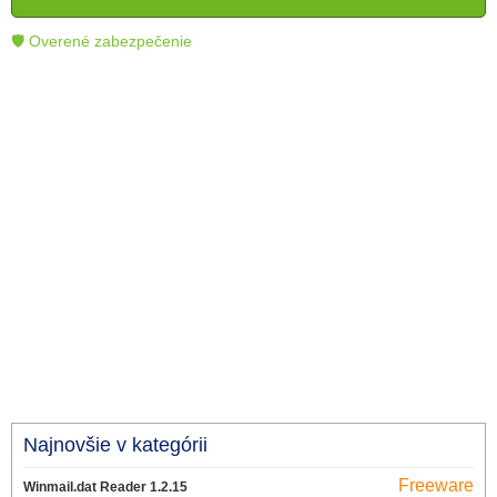
technológie.
🛡 Overené zabezpečenie
Najnovšie v kategórii
Freeware
Winmail.dat Reader 1.2.15