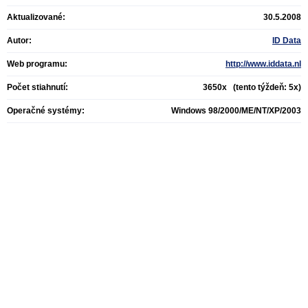
Aktualizované:
30.5.2008
Autor:
ID Data
Web programu:
http://www.iddata.nl
Počet stiahnutí:
3650x (tento týždeň: 5x)
Operačné systémy:
Windows 98/2000/ME/NT/XP/2003