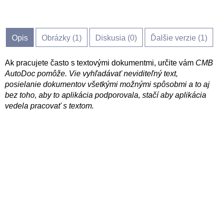
Opis
Obrázky (
1
)
Diskusia (
0
)
Ďalšie verzie (1)
Ak pracujete často s textovými dokumentmi, určite vám
CMB
AutoDoc
pomôže. Vie vyhľadávať neviditeľný text,
posielanie dokumentov všetkými možnými spôsobmi a to aj
bez toho, aby to aplikácia podporovala, stačí aby aplikácia
vedela pracovať s textom.