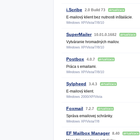
i.Scribe
2.0 Build 73
E-mailový klient bez nutnosti inštalácie.
Windows XP/Vista/7/8/10
SuperMailer
10.01.0.1682
Vytváranie hromadných mailov.
Windows XP/Vista/7/8/10
Postbox
4.0.7
Práca s emailami.
Windows XP/Vista/7/8/10
Sylpheed
3.4.3
E-mailový klient.
Windows 2000/XP/Vista
Foxmail
7.2.7
Správa emailovej schránky.
Windows XP/Vista/7/8
EF Mailbox Manager
8.40