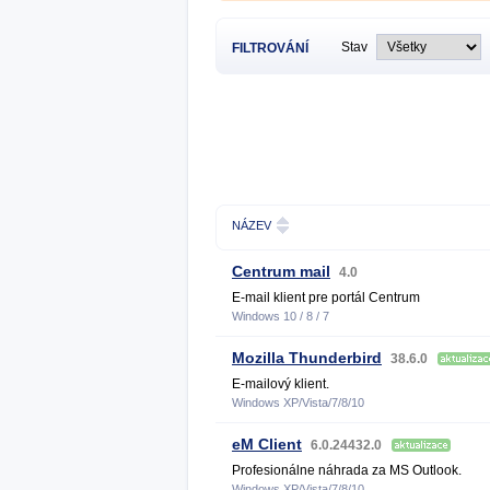
Stav
FILTROVÁNÍ
NÁZEV
Centrum mail
4.0
E-mail klient pre portál Centrum
Windows 10 / 8 / 7
Mozilla Thunderbird
38.6.0
E-mailový klient.
Windows XP/Vista/7/8/10
eM Client
6.0.24432.0
Profesionálne náhrada za MS Outlook.
Windows XP/Vista/7/8/10