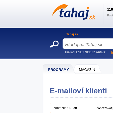
11
Posl
Tahaj.sk
Príklad:
ESET NOD32 Antivir
R
PROGRAMY
MAGAZÍN
E-mailoví klienti
Zobrazeno
1
-
20
Zobrazovat