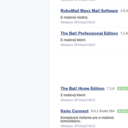
RoboMail Mass Mail Software
3.9.
E-mailový nástroj.
Windows XP/Vista/7/8/10
The Bat! Professional Edition
7.1.
E-mailový klient.
Windows XP/Vista/7/8/10
The Bat! Home Edition
7.1.6
E-mailový klient.
Windows XP/Vista/7/8/10
Kerio Connect
9.0.1 Build 394
Komplexné riešenie pre e-mailovú
komunikáciu.
Windows XP/Vista/7/8/10