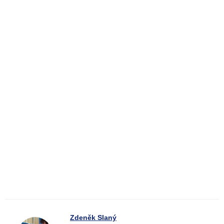
Zdeněk Slaný