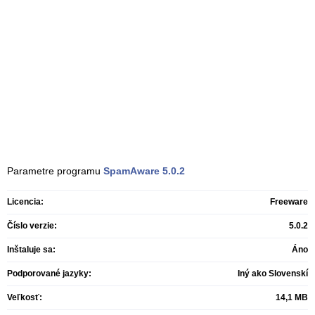
Parametre programu
SpamAware
5.0.2
Licencia:
Freeware
Číslo verzie:
5.0.2
Inštaluje sa:
Áno
Podporované jazyky:
Iný ako Slovenskí
Veľkosť:
14,1 MB