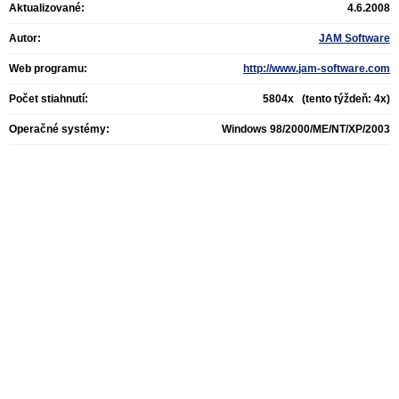
Aktualizované:
4.6.2008
Autor:
JAM Software
Web programu:
http://www.jam-software.com
Počet stiahnutí:
5804x (tento týždeň: 4x)
Operačné systémy:
Windows 98/2000/ME/NT/XP/2003