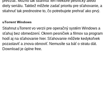
prevziať. Možno tak stiahnuť len niektoré pesničky alebo
diely seriálu. Taktiež môžete zadať prioritu pre sťahovanie, a
stiahnuť tak prednostne to, čo potrebujete prehrať ako prvý.
uTorrent Windows
Stiahnut uTorrent vo verzii pre operačný systém Windows a
sťahuj bez obmedzení. Okrem pesničiek a filmov sa program
hodí aj na sťahovanie hier. Sťahovanie môžete kedykoľvek
pozastaviť a znova obnoviť. Nemusíte sa báť o stratu dát.
Download je úplne free.