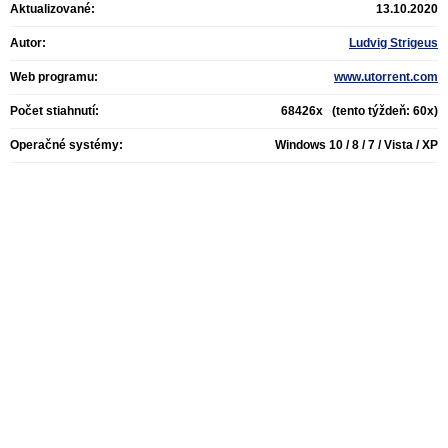
Aktualizované:
13.10.2020
Autor:
Ludvig Strigeus
Web programu:
www.utorrent.com
Počet stiahnutí:
68426x (tento týždeň: 60x)
Operačné systémy:
Windows 10 / 8 / 7 / Vista / XP