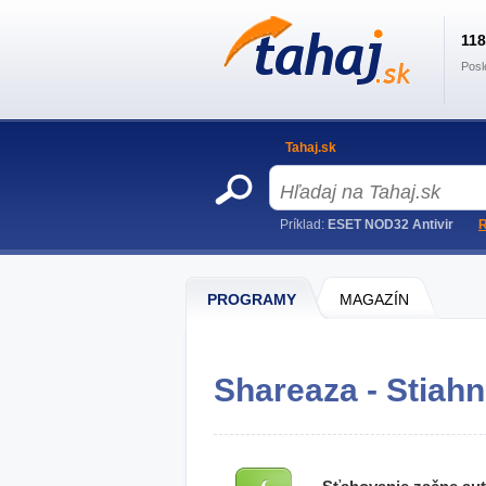
11
Posl
Tahaj.sk
Príklad:
ESET NOD32 Antivir
R
PROGRAMY
MAGAZÍN
Shareaza - Stiahn