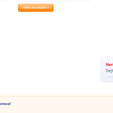
ďalšie aktualizácie »
zornosť