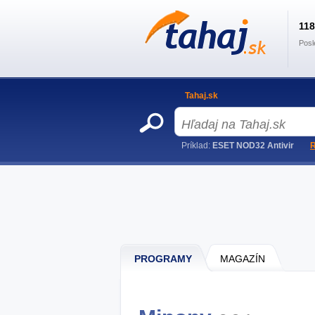
11
Posl
Tahaj.sk
Príklad:
ESET NOD32 Antivir
R
PROGRAMY
MAGAZÍN