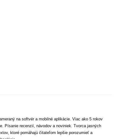
ameraný na softvér a mobilné aplikácie. Viac ako 5 rokov
e. Písanie recenzií, návodov a noviniek. Tvorca jasných
extov, ktoré pomáhajú čitateľom lepšie porozumieť a