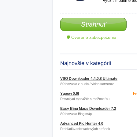
využiť moderné tec
Stiahnuť
🛡 Overené zabezpečenie
Najnovšie v kategórii
VSO Downloader 4.4.0.8 Ultimate
Sťahovanie z audio / video serverov.
Ygoow 0.6f
Fr
Download manažér s možnosťou
viacerých účtov.
Easy Bing Maps Downloader 7.2
Sťahovanie Bing máp.
Advanced Pic Hunter 4.0
Prehľadávanie webových stránok.