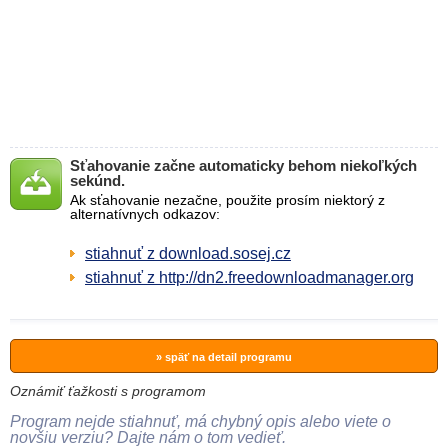
Sťahovanie začne automaticky behom niekoľkých
sekúnd.
Ak sťahovanie nezačne, použite prosím niektorý z
alternatívnych odkazov:
stiahnuť z download.sosej.cz
stiahnuť z http://dn2.freedownloadmanager.org
» späť na detail programu
Oznámiť ťažkosti s programom
Program nejde stiahnuť, má chybný opis alebo viete o
novšiu verziu? Dajte nám o tom vedieť.