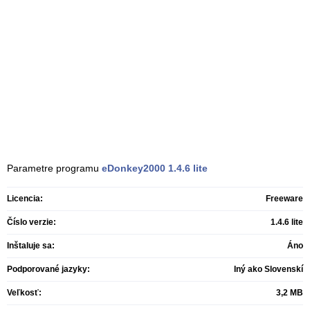
Parametre programu
eDonkey2000
1.4.6 lite
Licencia:
Freeware
Číslo verzie:
1.4.6 lite
Inštaluje sa:
Áno
Podporované jazyky:
Iný ako Slovenskí
Veľkosť:
3,2 MB