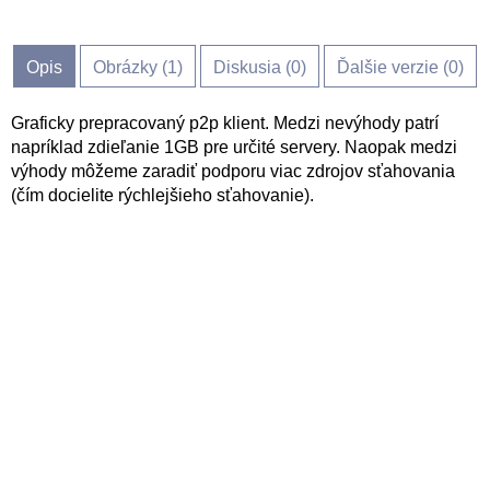
Opis
Obrázky (
1
)
Diskusia (
0
)
Ďalšie verzie (0)
Graficky prepracovaný p2p klient. Medzi nevýhody patrí
napríklad zdieľanie 1GB pre určité servery. Naopak medzi
výhody môžeme zaradiť podporu viac zdrojov sťahovania
(čím docielite rýchlejšieho sťahovanie).