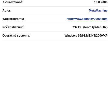
Aktualizované:
16.8.2006
Autor:
MetaMachine
Web programu:
http://www.edonkey2000.com
Počet stiahnutí:
7371x (tento týždeň: 0x)
Operačné systémy:
Windows 95/98/ME/NT/2000/XP