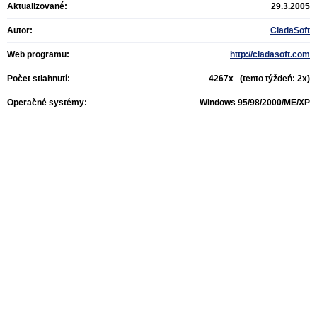
Aktualizované:
29.3.2005
Autor:
CladaSoft
Web programu:
http://cladasoft.com
Počet stiahnutí:
4267x (tento týždeň: 2x)
Operačné systémy:
Windows 95/98/2000/ME/XP