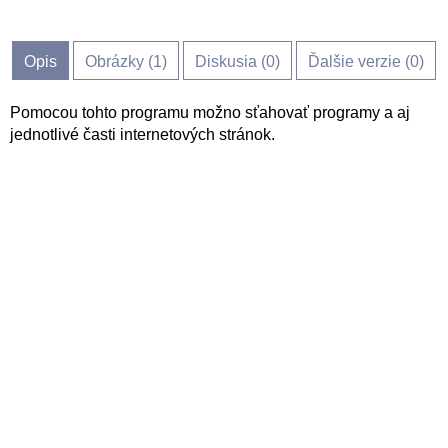
Opis
Obrázky (
1
)
Diskusia (
0
)
Ďalšie verzie (0)
Pomocou tohto programu možno sťahovať programy a aj
jednotlivé časti internetových stránok.