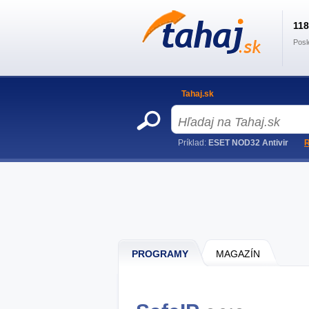
11
Posl
Tahaj.sk
Príklad:
ESET NOD32 Antivir
R
PROGRAMY
MAGAZÍN