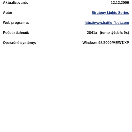
Aktualizované:
12.12.2006
Autor:
Strategy Lights Series
Web programu:
http://www.battle-fleet.com
Počet stiahnutí:
2841x (tento týždeň: 9x)
Operačné systémy:
Windows 98/2000/ME/NT/XP